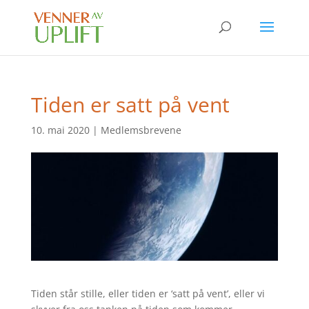
Tiden er satt på vent
10. mai 2020
|
Medlemsbrevene
Tiden står stille, eller tiden er ‘satt på vent’, eller vi