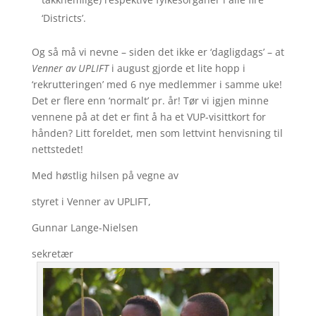
‘Districts’.
Og så må vi nevne – siden det ikke er ‘dagligdags’ – at
Venner av UPLIFT
i august gjorde et lite hopp i
‘rekrutteringen’ med 6 nye medlemmer i samme uke!
Det er flere enn ‘normalt’ pr. år! Tør vi igjen minne
vennene på at det er fint å ha et VUP-visittkort for
hånden? Litt foreldet, men som lettvint henvisning til
nettstedet!
Med høstlig hilsen på vegne av
styret i Venner av UPLIFT,
Gunnar Lange-Nielsen
sekretær