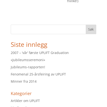
hvilke!)
Søk
Siste innlegg
2007 – ‘vår’ første UPLIFT Graduation
«Jubileumsseremoni»
Jubileums-rapporten!
Fenomenal 25-årsfeiring av UPLIFT
Minner fra 2014
Kategorier
Artikler om UPLIFT